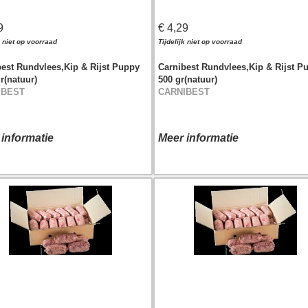
9
€ 4,29
k niet op voorraad
Tijdelijk niet op voorraad
best Rundvlees,Kip & Rijst Puppy
Carnibest Rundvlees,Kip & Rijst P
r(natuur)
500 gr(natuur)
IBEST
CARNIBEST
 informatie
Meer informatie