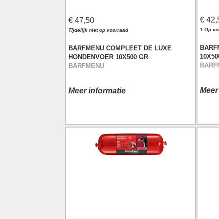
€ 42,
€ 47,50
1 Op vo
Tijdelijk niet op voorraad
BARF
BARFMENU COMPLEET DE LUXE
10X50
HONDENVOER 10X500 GR
BARF
BARFMENU
Meer
Meer informatie