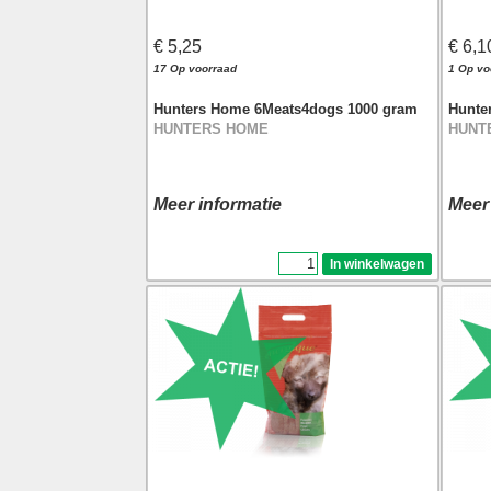
€ 5,25
€ 6,1
17 Op voorraad
1 Op vo
Hunters Home 6Meats4dogs 1000 gram
Hunte
HUNTERS HOME
HUNT
Meer informatie
Meer