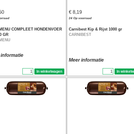
50
€ 8,19
orraad
24 Op voorraad
MENU COMPLEET HONDENVOER
Carnibest Kip & Rijst 1000 gr
0 GR
CARNIBEST
MENU
 informatie
Meer informatie