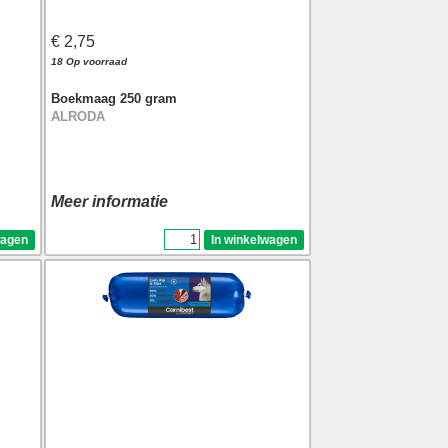
€ 2,75
18 Op voorraad
Boekmaag 250 gram
ALRODA
Meer informatie