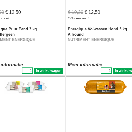
00
€ 12,50
€ 19,30
€ 12,50
orraad
3 Op voorraad
ique Puur Eend 3 kg
Energique Volwassen Hond 3 kg
llergeen
Allround
IMENT ENERGIQUE
NUTRIMENT ENERGIQUE
 informatie
Meer informatie