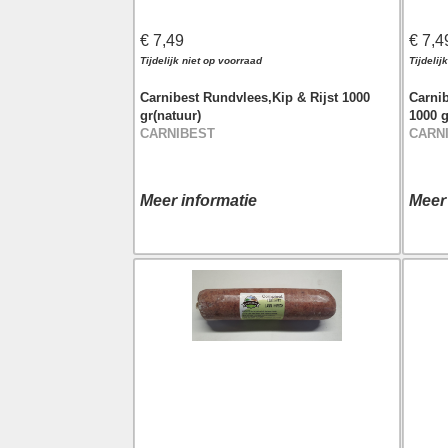
€ 7,49
€ 7,4
Tijdelijk niet op voorraad
Tijdelij
Carnibest Rundvlees,Kip & Rijst 1000
Carni
gr(natuur)
1000 g
CARNIBEST
CARN
Meer informatie
Meer