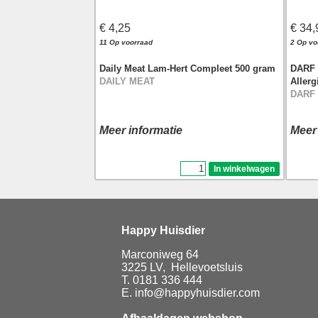
€ 4,25
€ 34,
11 Op voorraad
2 Op vo
Daily Meat Lam-Hert Compleet 500 gram
DARF 
DAILY MEAT
Allerg
DARF
Meer informatie
Meer
Happy Huisdier
Marconiweg 64
3225 LV, Hellevoetsluis
T. 0181 336 444
E. info@happyhuisdier.com