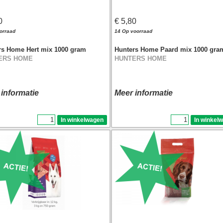
0
€ 5,80
orraad
14 Op voorraad
rs Home Hert mix 1000 gram
Hunters Home Paard mix 1000 gra
ERS HOME
HUNTERS HOME
 informatie
Meer informatie