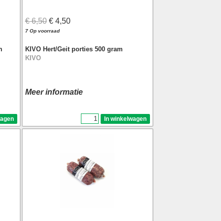
€ 6,50
€ 4,50
7 Op voorraad
m
KIVO Hert/Geit porties 500 gram
KIVO
Meer informatie