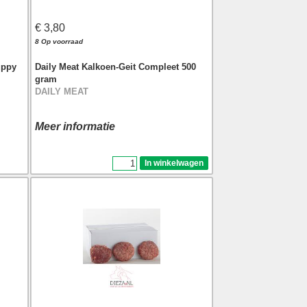
€ 3,80
8 Op voorraad
Daily Meat Kalkoen-Geit Compleet 500
uppy
gram
DAILY MEAT
Meer informatie