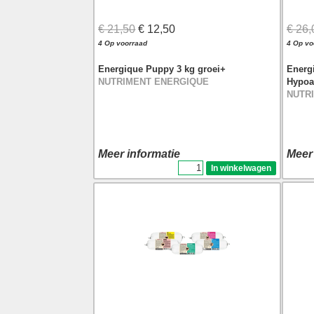
€ 21,50
€ 12,50
€ 26,
4 Op voorraad
4 Op vo
Energique Puppy 3 kg groei+
Energ
NUTRIMENT ENERGIQUE
Hypoa
NUTR
Meer informatie
Meer