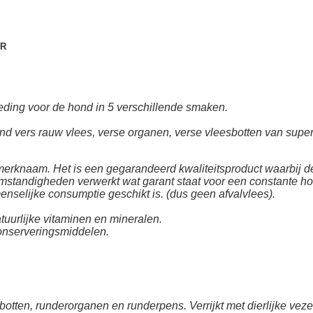
GR
ding voor de hond in 5 verschillende smaken.
vers rauw vlees, verse organen, verse vleesbotten van superieu
erknaam. Het is een gegarandeerd kwaliteitsproduct waarbij de
standigheden verwerkt wat garant staat voor een constante hoge
menselijke consumptie geschikt is. (dus geen afvalvlees).
tuurlijke vitaminen en mineralen.
conserveringsmiddelen.
botten, runderorganen en runderpens. Verrijkt met dierlijke veze