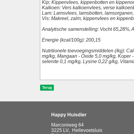
Kip: Kippenvlees, kippenbotten en kippenorg
Kalkoen: Vers kalkoenvlees, verse kalkoenbo
Lam: Lamsvlees, lamsbotten, lamsorganen, ki
Vis: Makreel, zalm, kippenvlees en kippenbot
Analytische samenstelling: Vocht 65,28%, 
Energie (kcal/100g): 200,15
Nutritionele toevoegingsmiddelen (/kg): Cal
mg/kg, Mangaan - Oxide 5,0 mg/kg, Koper -
selenite 0,1 mg/kg, Lysine 0,22 g/kg, Vitam
Happy Huisdier
Marconiweg 64
3225 LV, Hellevoetsluis