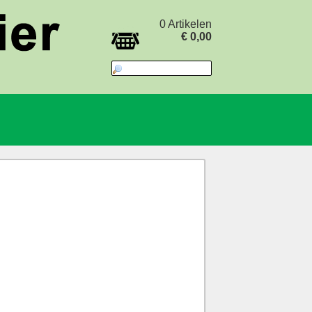
0 Artikelen
€ 0,00