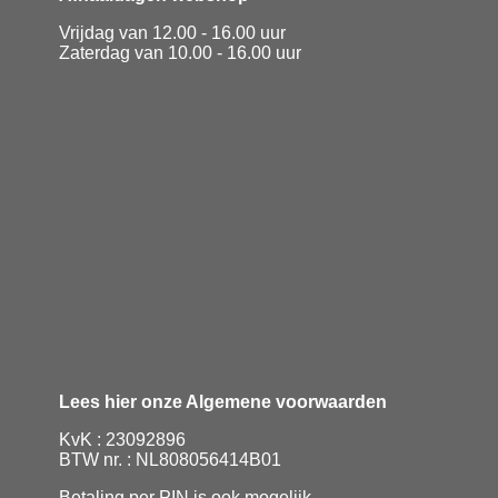
Vrijdag van 12.00 - 16.00 uur
Zaterdag van 10.00 - 16.00 uur
Lees hier onze Algemene voorwaarden
KvK : 23092896
BTW nr. : NL808056414B01
Betaling per PIN is ook mogelijk.