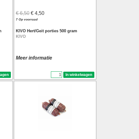
€ 6,50
€ 4,50
7 Op voorraad
m
KIVO Hert/Geit porties 500 gram
KIVO
Meer informatie