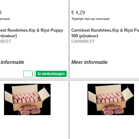
9
€ 4,29
orraad
Tijdelijk niet op voorraad
best Rundvlees,Kip & Rijst Puppy
Carnibest Rundvlees,Kip & Rijst P
r(natuur)
500 gr(natuur)
IBEST
CARNIBEST
 informatie
Meer informatie