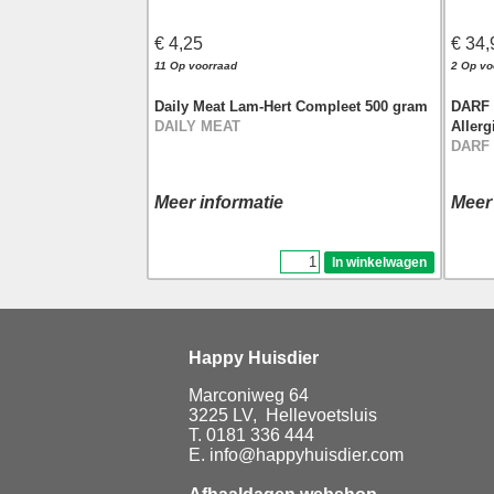
€ 4,25
€ 34,
11 Op voorraad
2 Op vo
Daily Meat Lam-Hert Compleet 500 gram
DARF 
DAILY MEAT
Allerg
DARF
Meer informatie
Meer
Happy Huisdier
Marconiweg 64
3225 LV, Hellevoetsluis
T. 0181 336 444
E. info@happyhuisdier.com