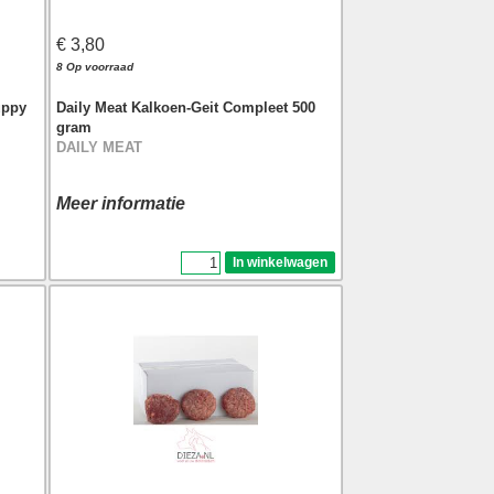
€ 3,80
8 Op voorraad
Daily Meat Kalkoen-Geit Compleet 500
uppy
gram
DAILY MEAT
Meer informatie