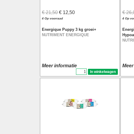
€ 21,50
€ 12,50
€ 26,
4 Op voorraad
4 Op vo
Energique Puppy 3 kg groei+
Energ
NUTRIMENT ENERGIQUE
Hypoa
NUTR
Meer informatie
Meer