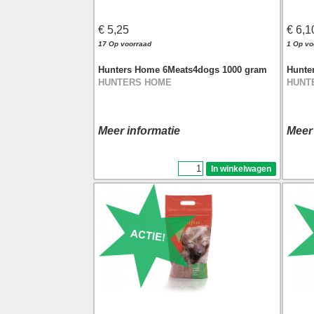
€ 5,25
€ 6,1
17 Op voorraad
1 Op vo
Hunters Home 6Meats4dogs 1000 gram
Hunte
HUNTERS HOME
HUNT
Meer informatie
Meer