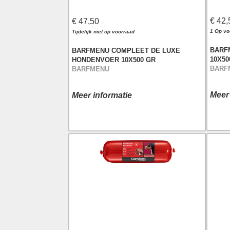
€ 42,
€ 47,50
1 Op vo
Tijdelijk niet op voorraad
BARF
BARFMENU COMPLEET DE LUXE
10X50
HONDENVOER 10X500 GR
BARF
BARFMENU
Meer
Meer informatie