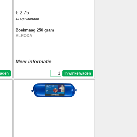
€ 2,75
18 Op voorraad
Boekmaag 250 gram
ALRODA
Meer informatie