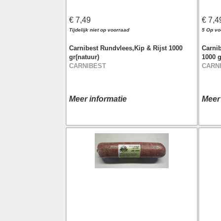
€ 7,4
€ 7,49
5 Op vo
Tijdelijk niet op voorraad
Carni
Carnibest Rundvlees,Kip & Rijst 1000
1000 g
gr(natuur)
CARN
CARNIBEST
Meer
Meer informatie