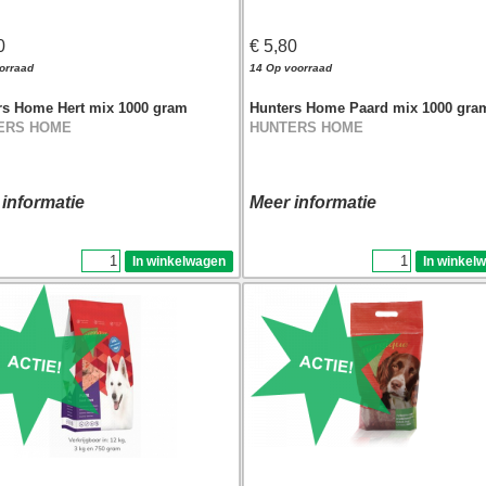
0
€ 5,80
orraad
14 Op voorraad
rs Home Hert mix 1000 gram
Hunters Home Paard mix 1000 gra
ERS HOME
HUNTERS HOME
 informatie
Meer informatie