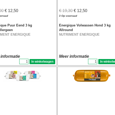
00
€ 12,50
€ 19,30
€ 12,50
orraad
3 Op voorraad
ique Puur Eend 3 kg
Energique Volwassen Hond 3 kg
llergeen
Allround
IMENT ENERGIQUE
NUTRIMENT ENERGIQUE
 informatie
Meer informatie