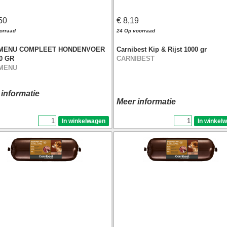
50
€ 8,19
orraad
24 Op voorraad
MENU COMPLEET HONDENVOER
Carnibest Kip & Rijst 1000 gr
0 GR
CARNIBEST
MENU
 informatie
Meer informatie